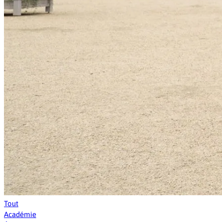
Tout
Académie