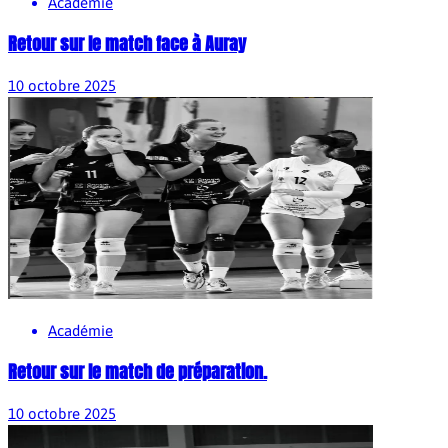
Académie
Retour sur le match face à Auray
10 octobre 2025
Académie
Retour sur le match de préparation.
10 octobre 2025