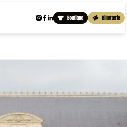
Boutique
Billetterie