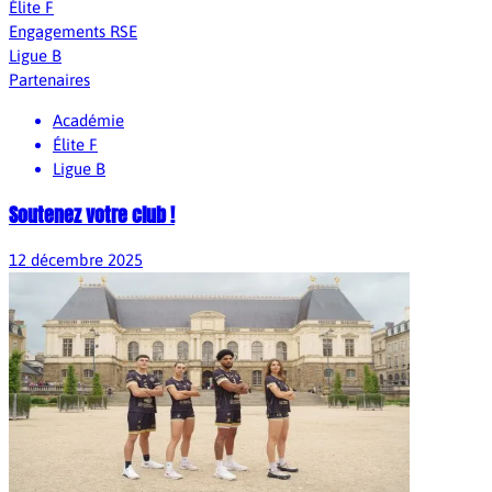
Élite F
Engagements RSE
Ligue B
Partenaires
Académie
Élite F
Ligue B
Soutenez votre club !
12 décembre 2025