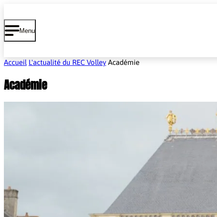
Cookies management panel
Menu
Accueil
L'actualité du REC Volley
Académie
Académie