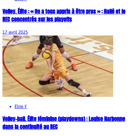
Volley. Élite : « On a tous appris à être pros » : Hallé et le
REC concentrés sur les playoffs
17 avril 2025
Élite F
Volley-ball. Élite féminine (playdowns) : Louise Narbonne
dans la continuité au REC