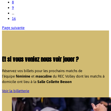
8
9
…
16
Page suivante
Et si vous veniez nous voir jouer ?
Réservez vos billets pour les prochains matchs de
l’équipe
féminine
et
masculine
du REC Volley dont les matchs à
domicile ont lieu à la
Salle Collette Besson
Voir la billetterie