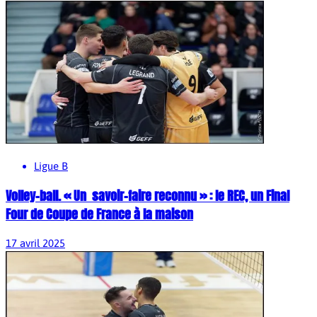
Ligue B
Volley-ball. « Un savoir-faire reconnu » : le REC, un Final
Four de Coupe de France à la maison
17 avril 2025