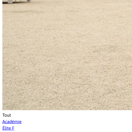
Tout
Académie
Élite F