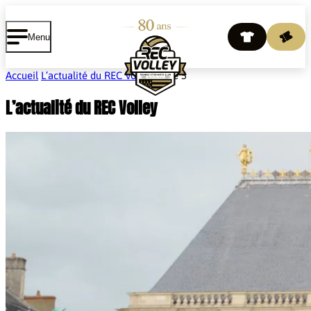
Cookies management panel
Menu
Accueil
L’actualité du REC Volley
Page 5
L’actualité du REC Volley