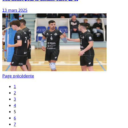
13 mars 2025
Page précédente
1
2
3
4
5
6
7