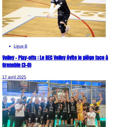
Ligue B
Volley – Play-offs : Le REC Volley évite le piège face à
Grenoble (3-0)
17 avril 2025