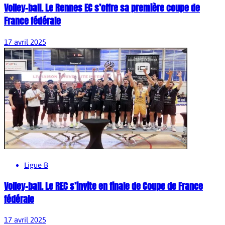
Volley-ball. Le Rennes EC s’offre sa première coupe de
France fédérale
17 avril 2025
Ligue B
Volley-ball. Le REC s’invite en finale de Coupe de France
fédérale
17 avril 2025