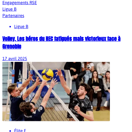
Engagements RSE
Ligue B
Partenaires
Ligue B
Volley. Les héros du REC fatigués mais victorieux face à
Grenoble
17 avril 2025
Élite F