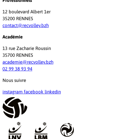
Professionnels
12 boulevard Albert 1er
35200 RENNES
contact@recvolley.bzh
Académie
13 rue Zacharie Roussin
35700 RENNES
academie@recvolley.bzh
02 99 38 93 94
Nous suivre
instagram
facebook
linkedin