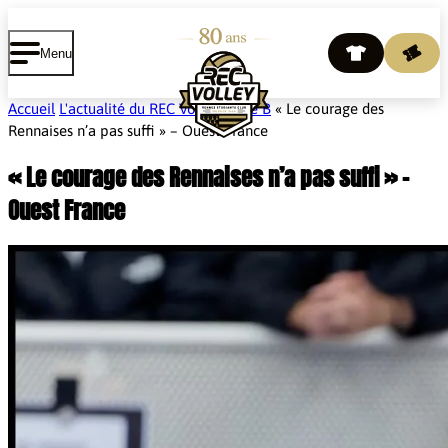
Cookies management panel
Menu
Accueil
L'actualité du REC Volley
Ligue B
« Le courage des
Rennaises n’a pas suffi » – Ouest France
« Le courage des Rennaises n’a pas suffi » –
Ouest France