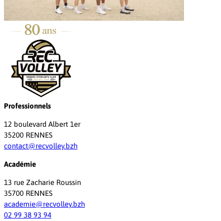
Professionnels
12 boulevard Albert 1er
35200 RENNES
contact@recvolley.bzh
Académie
13 rue Zacharie Roussin
35700 RENNES
academie@recvolley.bzh
02 99 38 93 94