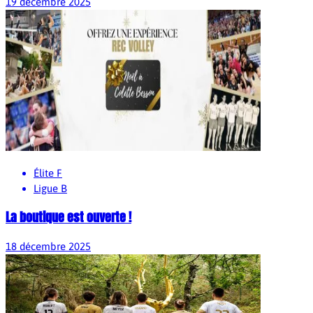
19 décembre 2025
Élite F
Ligue B
La boutique est ouverte !
18 décembre 2025