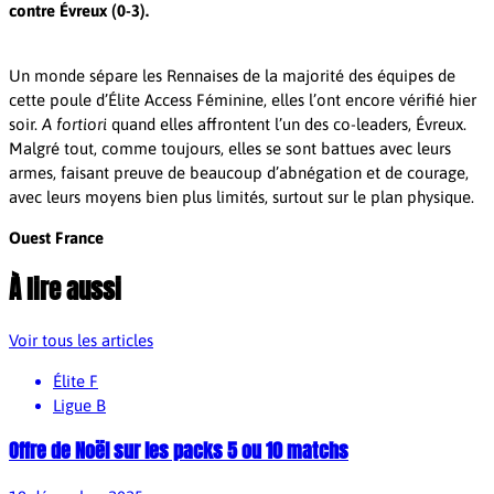
contre Évreux (0-3).
Un monde sépare les Rennaises de la majorité des équipes de
cette poule d’Élite Access Féminine, elles l’ont encore vérifié hier
soir.
A fortiori
quand elles affrontent l’un des co-leaders, Évreux.
Malgré tout, comme toujours, elles se sont battues avec leurs
armes, faisant preuve de beaucoup d’abnégation et de courage,
avec leurs moyens bien plus limités, surtout sur le plan physique.
Ouest France
À lire aussi
Voir tous les articles
Élite F
Ligue B
Offre de Noël sur les packs 5 ou 10 matchs