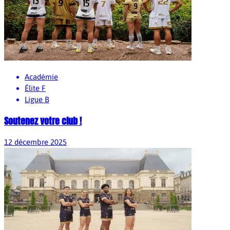
Académie
Élite F
Ligue B
Soutenez votre club !
12 décembre 2025