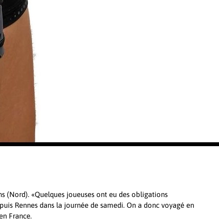
ns (Nord). «Quelques joueuses ont eu des obligations
 depuis Rennes dans la journée de samedi. On a donc voyagé en
 en France.