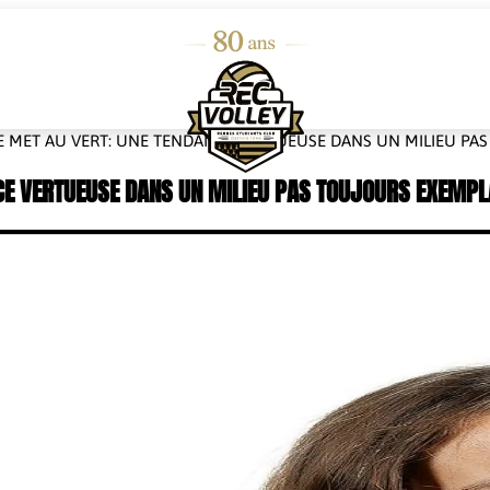
E MET AU VERT: UNE TENDANCE VERTUEUSE DANS UN MILIEU PAS 
E VERTUEUSE DANS UN MILIEU PAS TOUJOURS EXEMPLAI