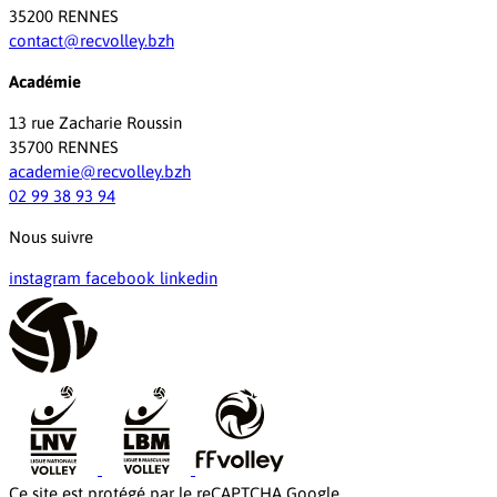
35200 RENNES
contact@recvolley.bzh
Académie
13 rue Zacharie Roussin
35700 RENNES
academie@recvolley.bzh
02 99 38 93 94
Nous suivre
instagram
facebook
linkedin
Ce site est protégé par le reCAPTCHA Google.