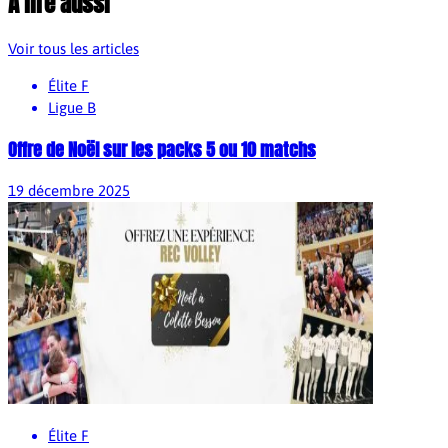
À lire aussi
Voir tous les articles
Élite F
Ligue B
Offre de Noël sur les packs 5 ou 10 matchs
19 décembre 2025
Élite F