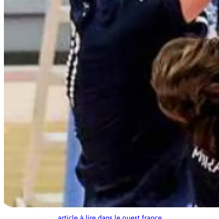
article à lire dans le ouest france