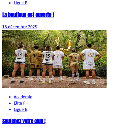
Ligue B
La boutique est ouverte !
18 décembre 2025
Académie
Élite F
Ligue B
Soutenez votre club !