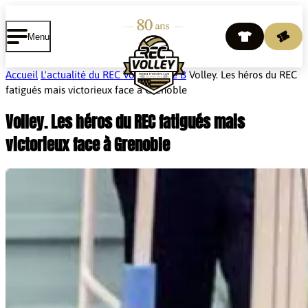
Cookies management panel
Menu
Accueil
L'actualité du REC Volley
Ligue B
Volley. Les héros du REC
fatigués mais victorieux face à Grenoble
Volley. Les héros du REC fatigués mais
victorieux face à Grenoble