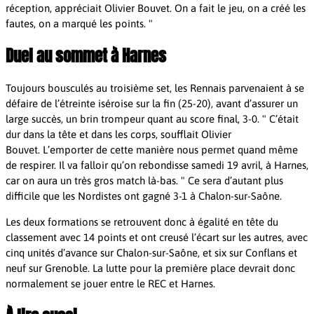
réception, appréciait Olivier Bouvet. On a fait le jeu, on a créé les
fautes, on a marqué les points.
Duel au sommet à Harnes
Toujours bousculés au troisième set, les Rennais parvenaient à se
défaire de l’étreinte iséroise sur la fin (25-20), avant d’assurer un
large succès, un brin trompeur quant au score final, 3-0.
C’était
dur dans la tête et dans les corps, soufflait Olivier
Bouvet. L’emporter de cette manière nous permet quand même
de respirer. Il va falloir qu’on rebondisse samedi 19 avril, à Harnes,
car on aura un très gros match là-bas.
Ce sera d’autant plus
difficile que les Nordistes ont gagné 3-1 à Chalon-sur-Saône.
Les deux formations se retrouvent donc à égalité en tête du
classement avec 14 points et ont creusé l’écart sur les autres, avec
cinq unités d’avance sur Chalon-sur-Saône, et six sur Conflans et
neuf sur Grenoble. La lutte pour la première place devrait donc
normalement se jouer entre le REC et Harnes.